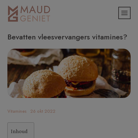
Bevatten vleesvervangers vitamines?
Vitamines
26 okt 2022
Inhoud