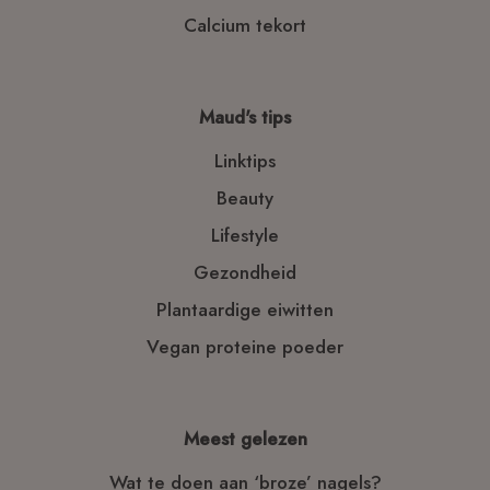
Calcium tekort
Maud's tips
Linktips
Beauty
Lifestyle
Gezondheid
Plantaardige eiwitten
Vegan proteine poeder
Meest gelezen
Wat te doen aan ‘broze’ nagels?