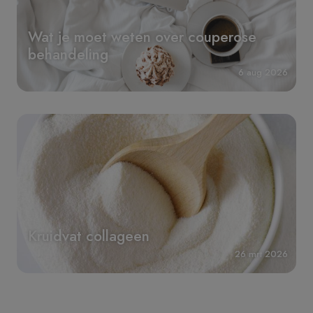
Wat je moet weten over couperose
behandeling
6 aug 2026
Kruidvat collageen
26 mrt 2026