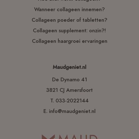
Wanneer collageen innemen?
Collageen poeder of tabletten?
Collageen supplement: onzin?!
Collageen haargroei ervaringen
Maudgeniet.nl
De Dynamo 41
3821 CJ Amersfoort
T.
033-2022144
E.
info@maudgeniet.nl