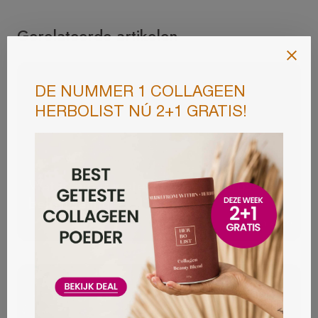
Gerelateerde artikelen
Wat je moet weten over couperose
behandeling
6 aug 2026