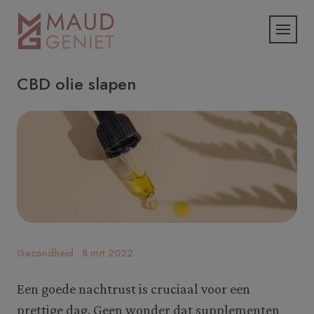
CBD olie slapen
Gezondheid
8 mrt 2022
Een goede nachtrust is cruciaal voor een
prettige dag. Geen wonder dat supplementen