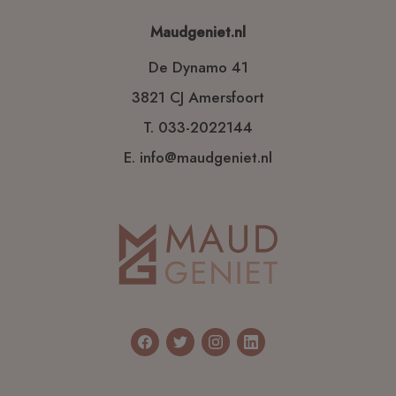
Maudgeniet.nl
De Dynamo 41
3821 CJ Amersfoort
T.
033-2022144
E.
info@maudgeniet.nl