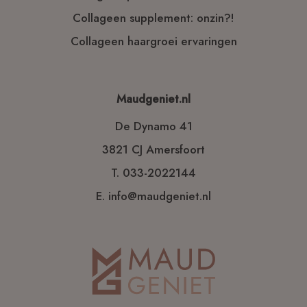
Collageen supplement: onzin?!
Collageen haargroei ervaringen
Maudgeniet.nl
De Dynamo 41
3821 CJ Amersfoort
T.
033-2022144
E.
info@maudgeniet.nl