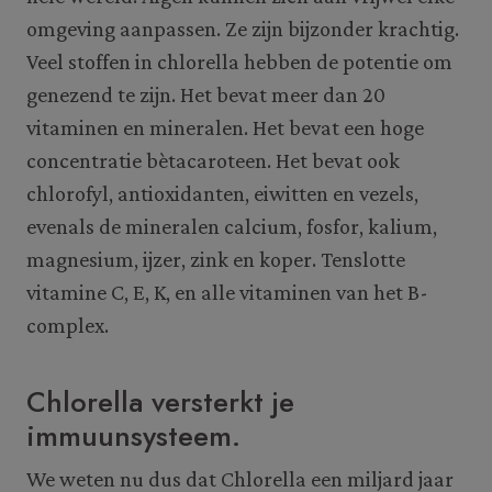
omgeving aanpassen. Ze zijn bijzonder krachtig.
Veel stoffen in chlorella hebben de potentie om
genezend te zijn. Het bevat meer dan 20
vitaminen en mineralen. Het bevat een hoge
concentratie bètacaroteen. Het bevat ook
chlorofyl, antioxidanten, eiwitten en vezels,
evenals de mineralen calcium, fosfor, kalium,
magnesium, ijzer, zink en koper. Tenslotte
vitamine C, E, K, en alle vitaminen van het B-
complex.
Chlorella versterkt je
immuunsysteem.
We weten nu dus dat Chlorella een miljard jaar