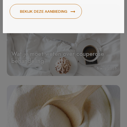
Wat je moet weten over couperose
behandeling
6 aug 2026