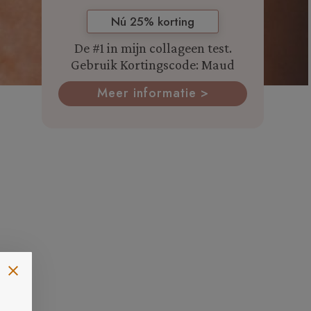
Nú 25% korting
De #1 in mijn collageen test.
Gebruik Kortingscode: Maud
Meer informatie >