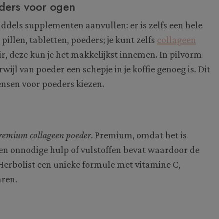
eders voor ogen
ddels supplementen aanvullen: er is zelfs een hele
pillen, tabletten, poeders; je kunt zelfs
collageen
ir, deze kun je het makkelijkst innemen. In pilvorm
wijl van poeder een schepje in je koffie genoeg is. Dit
nsen voor poeders kiezen.
premium collageen poeder
. Premium, omdat het is
en onnodige hulp of vulstoffen bevat waardoor de
Herbolist een unieke formule met vitamine C,
aren.