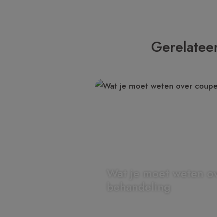
Gerelateer
Wat je moet weten o
behandeling