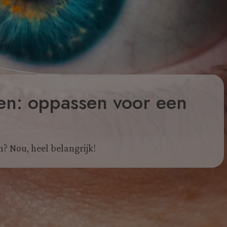
en: oppassen voor een
n? Nou, heel belangrijk!