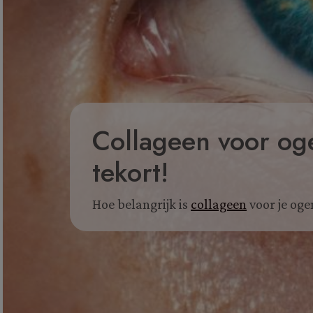
Collageen voor og
tekort!
Hoe belangrijk is
collageen
voor je oge