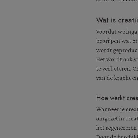
Wat is creat
Voordat we ingaa
begrijpen wat cre
wordt geproducee
Het wordt ook v
te verbeteren. C
van de kracht en
Hoe werkt crea
Wanneer je crea
omgezet in creat
het regenereren 
Door de beschik