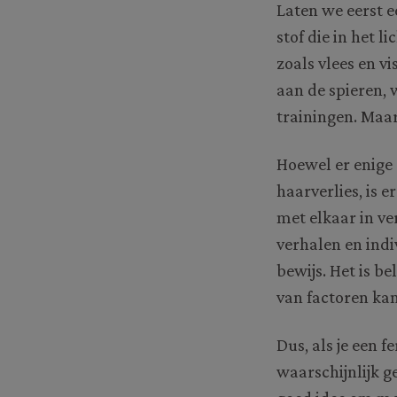
Laten we eerst e
stof die in het
zoals vlees en v
aan de spieren, 
trainingen. Maar
Hoewel er enige 
haarverlies, is 
met elkaar in ve
verhalen en indi
bewijs. Het is b
van factoren kan
Dus, als je een f
waarschijnlijk g