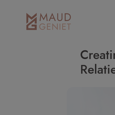
Creati
Relati