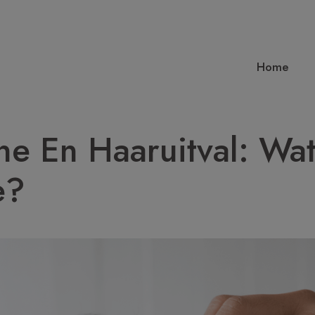
Home
ne En Haaruitval: Wat
e?