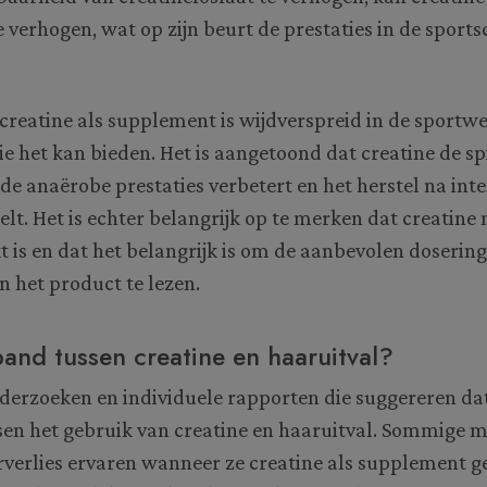
 verhogen, wat op zijn beurt de prestaties in de sport
creatine als supplement is wijdverspreid in de sport
ie het kan bieden. Het is aangetoond dat creatine de sp
de anaërobe prestaties verbetert en het herstel na int
elt. Het is echter belangrijk op te merken dat creatine 
t is en dat het belangrijk is om de aanbevolen dosering
n het product te lezen.
band tussen creatine en haaruitval?
nderzoeken en individuele rapporten die suggereren da
sen het gebruik van creatine en haaruitval. Sommige
verlies ervaren wanneer ze creatine als supplement ge