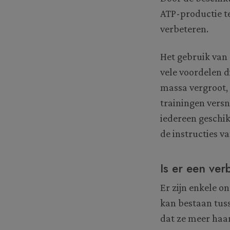
ATP-productie te
verbeteren.
Het gebruik van 
vele voordelen d
massa vergroot, 
trainingen versn
iedereen geschik
de instructies va
Is er een ver
Er zijn enkele o
kan bestaan tus
dat ze meer haar