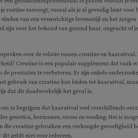
t een gezondheidsprofessional te praten voordat je ee
e routine toevoegt, vooral als je al gevoelig bent voor 
vinden van een evenwichtige levensstijl en het zorgen
el zijn voor het behoud van gezond haar, ongeacht of je
sproken over de relatie tussen creatine en haaruitval.
rheid? Creatine is een populair supplement dat vaak w
 de prestaties te verbeteren. Er zijn enkele onderzoeke
et gebruik van creatine kan leiden tot haaruitval, maar
js dat dit daadwerkelijk het geval is.
k om te begrijpen dat haaruitval veel verschillende oor
r genetica, hormonen, stress en voeding. Het is mogel
die creatine gebruiken een verhoogde gevoeligheid 
 dit geldt niet voor iedereen.