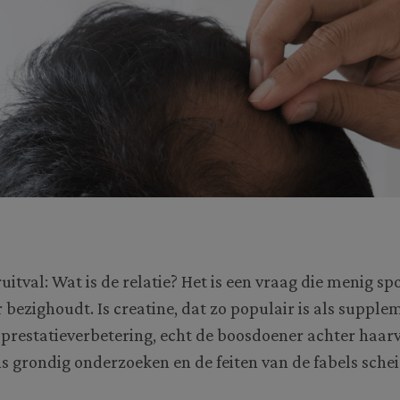
uitval: Wat is de relatie? Het is een vraag die menig sp
r bezighoudt. Is creatine, dat zo populair is als supple
prestatieverbetering, echt de boosdoener achter haarv
s grondig onderzoeken en de feiten van de fabels sche