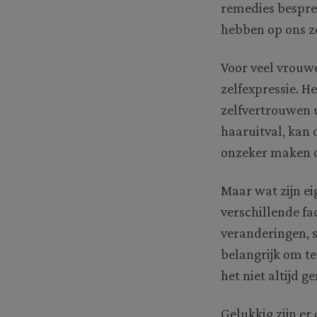
remedies besprek
hebben op ons z
Voor veel vrouwe
zelfexpressie. H
zelfvertrouwen 
haaruitval, kan 
onzeker maken ov
Maar wat zijn ei
verschillende fa
veranderingen, 
belangrijk om te
het niet altijd 
Gelukkig zijn er