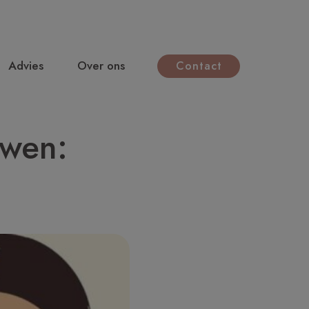
Advies
Over ons
Contact
uwen: