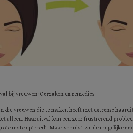
val bij vrouwen: Oorzaken en remedies
van die vrouwen die te maken heeft met extreme haarui
niet alleen. Haaruitval kan een zeer frustrerend problee
grote mate optreedt. Maar voordat we de mogelijke oo