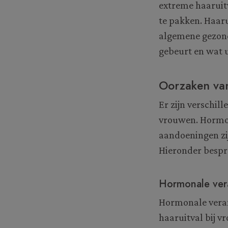
extreme haaruit
te pakken. Haar
algemene gezond
gebeurt en wat 
Oorzaken van
Er zijn verschil
vrouwen. Hormon
aandoeningen zi
Hieronder bespre
Hormonale ver
Hormonale veran
haaruitval bij 