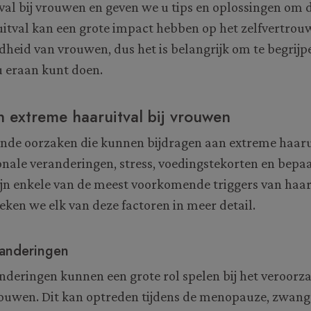
val bij vrouwen en geven we u tips en oplossingen om 
uitval kan een grote impact hebben op het zelfvertrou
heid van vrouwen, dus het is belangrijk om te begrij
u eraan kunt doen.
 extreme haaruitval bij vrouwen
lende oorzaken die kunnen bijdragen aan extreme haarui
ale veranderingen, stress, voedingstekorten en bepa
jn enkele van de meest voorkomende triggers van haarv
ken we elk van deze factoren in meer detail.
anderingen
deringen kunnen een grote rol spelen bij het veroorz
vrouwen. Dit kan optreden tijdens de menopauze, zwang