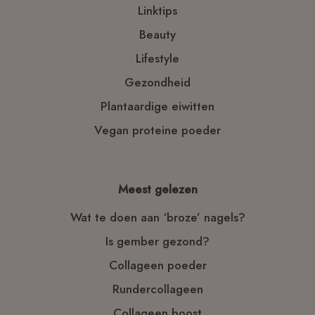
Linktips
Beauty
Lifestyle
Gezondheid
Plantaardige eiwitten
Vegan proteine poeder
Meest gelezen
Wat te doen aan ‘broze’ nagels?
Is gember gezond?
Collageen poeder
Rundercollageen
Collageen boost