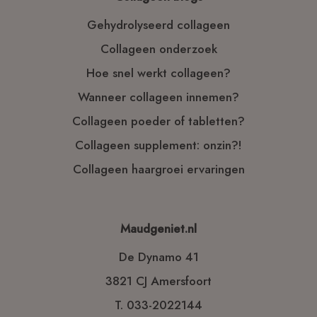
Gehydrolyseerd collageen
Collageen onderzoek
Hoe snel werkt collageen?
Wanneer collageen innemen?
Collageen poeder of tabletten?
Collageen supplement: onzin?!
Collageen haargroei ervaringen
Maudgeniet.nl
De Dynamo 41
3821 CJ Amersfoort
T.
033-2022144