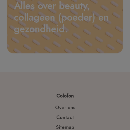
Alles over beauty,
collageen (poeder) en
gezondheid.
Colofon
Over ons
Contact
Sitemap