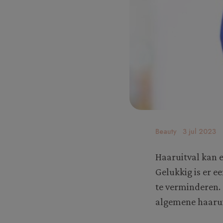
Beauty
3 jul 2023
Haaruitval kan 
Gelukkig is er e
te verminderen. 
algemene haarui