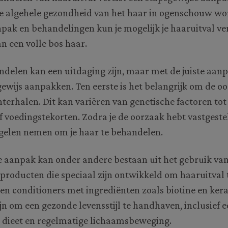
de algehele gezondheid van het haar in ogenschouw w
npak en behandelingen kun je mogelijk je haaruitval v
n een volle bos haar.
delen kan een uitdaging zijn, maar met de juiste aanp
ewijs aanpakken. Ten eerste is het belangrijk om de o
hterhalen. Dit kan variëren van genetische factoren t
 voedingstekorten. Zodra je de oorzaak hebt vastgestel
gelen nemen om je haar te behandelen.
e aanpak kan onder andere bestaan uit het gebruik va
roducten die speciaal zijn ontwikkeld om haaruitval 
n conditioners met ingrediënten zoals biotine en ker
ijn om een gezonde levensstijl te handhaven, inclusief 
 dieet en regelmatige lichaamsbeweging.