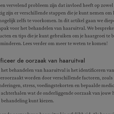
een vervelend probleem zijn dat invloed heeft op zowe
g zijn er verschillende stappen die je kunt nemen om 
gelijk zelfs te voorkomen. In dit artikel gaan we diep
npak voor het behandelen van haaruitval. We bespreke
ten en tips die je kunt gebruiken om je haargroei te 
erminderen. Lees verder om meer te weten te komen!
ificeer de oorzaak van haaruitval
n het behandelen van haaruitval is het identificeren va
eroorzaakt worden door verschillende factoren, zoals 
eringen, stress, voedingstekorten en bepaalde medici
 achterhalen wat de onderliggende oorzaak van jouw ha
te behandeling kunt kiezen.