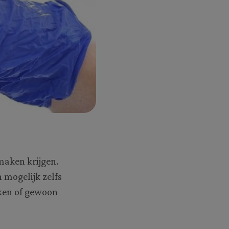
maken krijgen.
 mogelijk zelfs
kken of gewoon