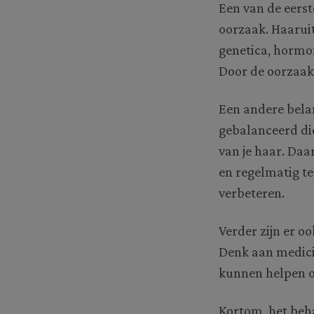
Een van de eerst
oorzaak. Haarui
genetica, hormo
Door de oorzaak 
Een andere belan
gebalanceerd di
van je haar. Daa
en regelmatig te
verbeteren.
Verder zijn er o
Denk aan medici
kunnen helpen o
Kortom, het beh