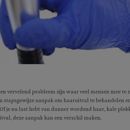
een vervelend probleem zijn waar veel mensen mee te 
en stapsgewijze aanpak om haaruitval te behandelen en
Of je nu last hebt van dunner wordend haar, kale ple
tval, deze aanpak kan een verschil maken.