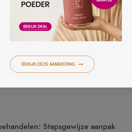
 behandelen: Stapsgewijze aanpak