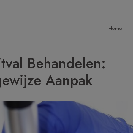
Home
tval Behandelen:
gewijze Aanpak