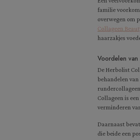
Een veelvoorkome
familie voorkomt,
overwegen om pr
Collageen Beaut
haarzakjes voed
Voordelen van 
De Herbolist Col
behandelen van 
rundercollageen,
Collageen is een
verminderen van
Daarnaast bevat
die beide een po