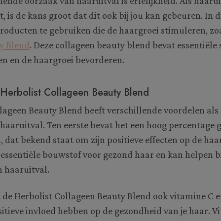
nde oorzaak van haaruitval is erfelijkheid. Als haarui
 is de kans groot dat dit ook bij jou kan gebeuren. In d
oducten te gebruiken die de haargroei stimuleren, zo
y Blend
. Deze collageen beauty blend bevat essentiële 
en en de haargroei bevorderen.
Herbolist Collageen Beauty Blend
lageen Beauty Blend heeft verschillende voordelen als
haaruitval. Ten eerste bevat het een hoog percentage 
 dat bekend staat om zijn positieve effecten op de haa
 essentiële bouwstof voor gezond haar en kan helpen bi
 haaruitval.
 de Herbolist Collageen Beauty Blend ook vitamine C 
sitieve invloed hebben op de gezondheid van je haar. Vi