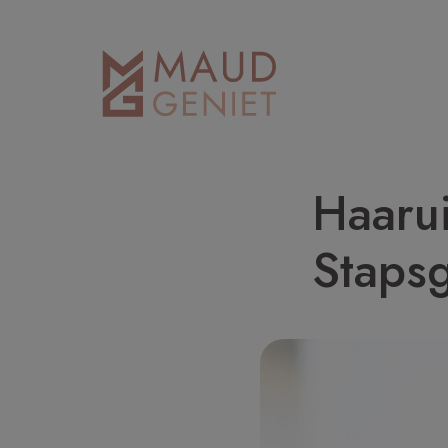
Haarui
Staps