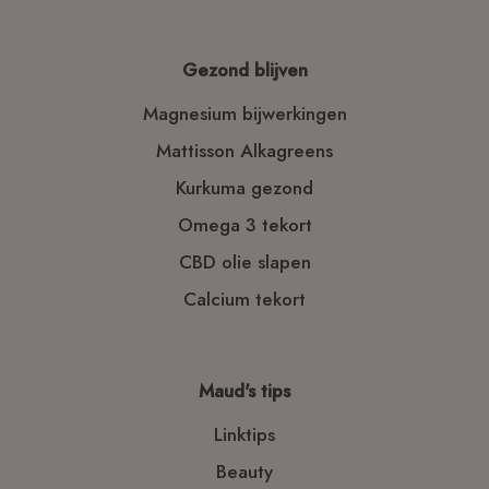
Gezond blijven
Magnesium bijwerkingen
Mattisson Alkagreens
Kurkuma gezond
Omega 3 tekort
CBD olie slapen
Calcium tekort
Maud's tips
Linktips
Beauty