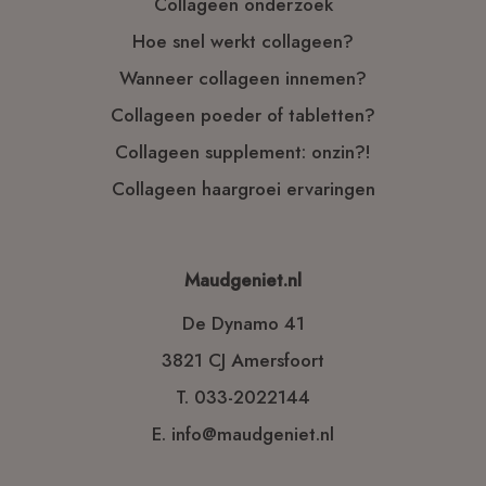
Collageen onderzoek
Hoe snel werkt collageen?
Wanneer collageen innemen?
Collageen poeder of tabletten?
Collageen supplement: onzin?!
Collageen haargroei ervaringen
Maudgeniet.nl
De Dynamo 41
3821 CJ Amersfoort
T.
033-2022144
E.
info@maudgeniet.nl