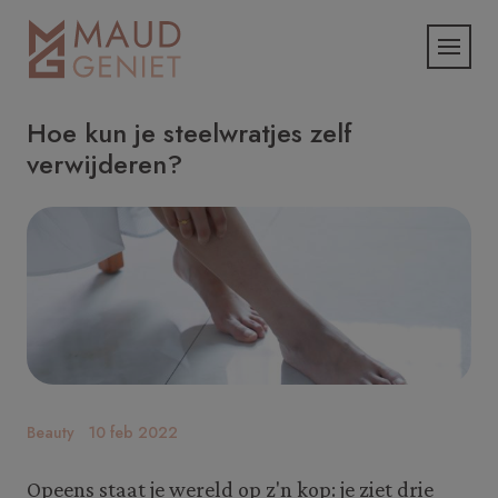
Hoe kun je steelwratjes zelf
verwijderen?
Beauty
10 feb 2022
Opeens staat je wereld op z'n kop: je ziet drie