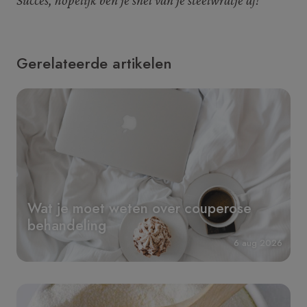
Succes, hopelijk ben je snel van je steelwratje af!
Gerelateerde artikelen
Wat je moet weten over couperose
behandeling
6 aug 2026