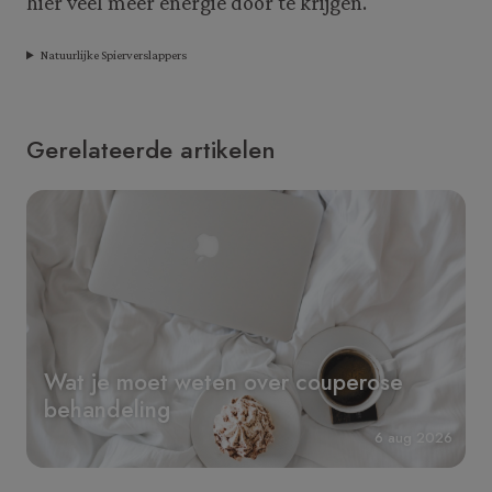
hier veel meer energie door te krijgen.
Natuurlijke Spierverslappers
Gerelateerde artikelen
Wat je moet weten over couperose
behandeling
6 aug 2026