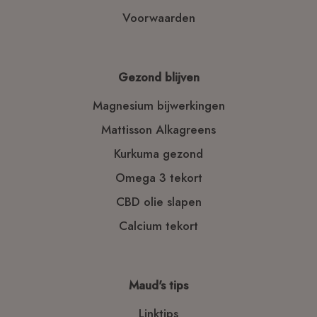
Voorwaarden
Gezond blijven
Magnesium bijwerkingen
Mattisson Alkagreens
Kurkuma gezond
Omega 3 tekort
CBD olie slapen
Calcium tekort
Maud's tips
Linktips