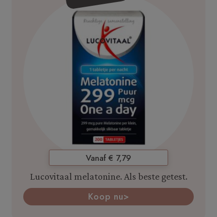
Vanaf € 7,79
Lucovitaal melatonine. Als beste getest.
Koop nu>